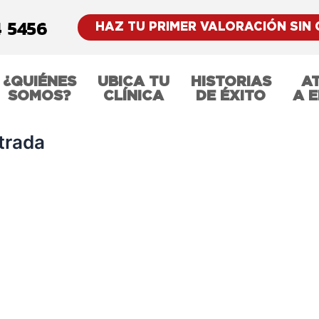
HAZ TU PRIMER VALORACIÓN SIN
¿QUIÉNES
UBICA TU
HISTORIAS
A
SOMOS?
CLÍNICA
DE ÉXITO
A 
trada