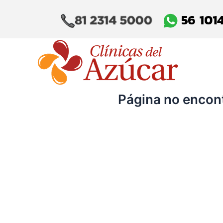
Skip
to
content
Página no encon