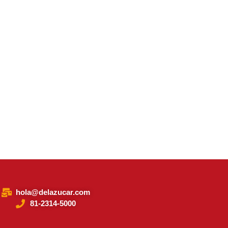
hola@delazucar.com
81-2314-5000