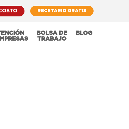
RECETARIO GRATIS
 COSTO
TENCIÓN
BOLSA DE
BLOG
EMPRESAS
TRABAJO