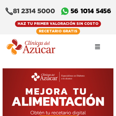
Skip
to
content
HAZ TU PRIMER VALORACIÓN SIN COSTO
RECETARIO GRATIS
Menu