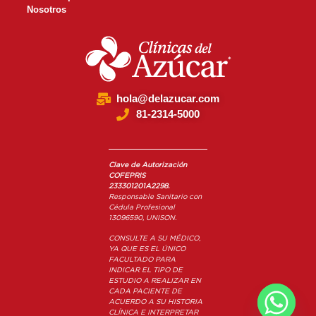
Nosotros
hola@delazucar.com
81-2314-5000
Clave de Autorización
COFEPRIS
233301201A2298.
Responsable Sanitario con
Cédula Profesional
13096590,
UNISON.
CONSULTE A SU MÉDICO,
YA QUE ES EL ÚNICO
FACULTADO PARA
INDICAR EL TIPO DE
ESTUDIO A REALIZAR EN
CADA PACIENTE DE
ACUERDO A SU HISTORIA
CLÍNICA E INTERPRETAR