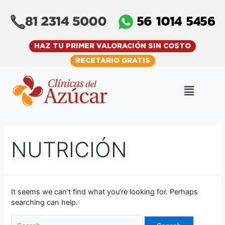
Skip
Search
to
for:
content
HAZ TU PRIMER VALORACIÓN SIN COSTO
RECETARIO GRATIS
Menu
NUTRICIÓN
It seems we can’t find what you’re looking for. Perhaps
searching can help.