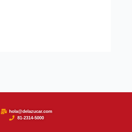
hola@delazucar.com
81-2314-5000