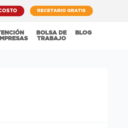
RECETARIO GRATIS
 COSTO
TENCIÓN
BOLSA DE
BLOG
EMPRESAS
TRABAJO