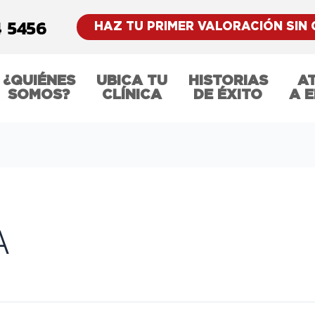
HAZ TU PRIMER VALORACIÓN SIN
¿QUIÉNES
UBICA TU
HISTORIAS
A
SOMOS?
CLÍNICA
DE ÉXITO
A 
A