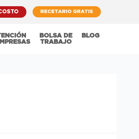
RECETARIO GRATIS
 COSTO
TENCIÓN
BOLSA DE
BLOG
EMPRESAS
TRABAJO