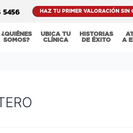
HAZ TU PRIMER VALORACIÓN SIN
¿QUIÉNES
UBICA TU
HISTORIAS
A
SOMOS?
CLÍNICA
DE ÉXITO
A 
TERO