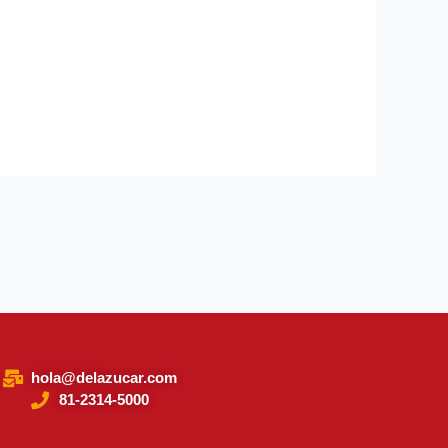
hola@delazucar.com
81-2314-5000