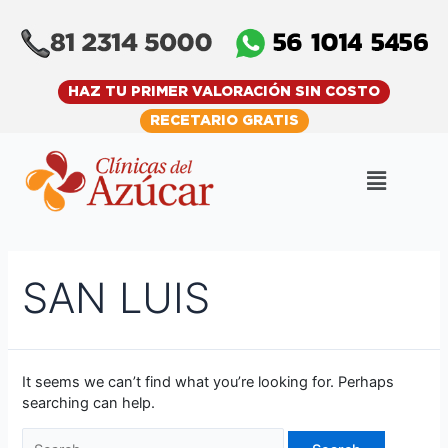
Skip
Search
to
for:
content
HAZ TU PRIMER VALORACIÓN SIN COSTO
RECETARIO GRATIS
Menu
SAN LUIS
It seems we can’t find what you’re looking for. Perhaps
searching can help.