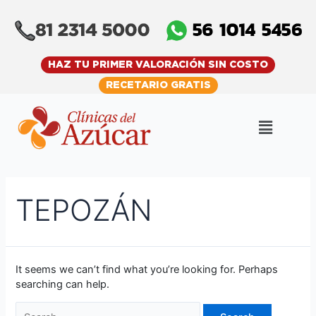
Skip
Search
to
for:
content
HAZ TU PRIMER VALORACIÓN SIN COSTO
RECETARIO GRATIS
Menu
TEPOZÁN
It seems we can’t find what you’re looking for. Perhaps
searching can help.