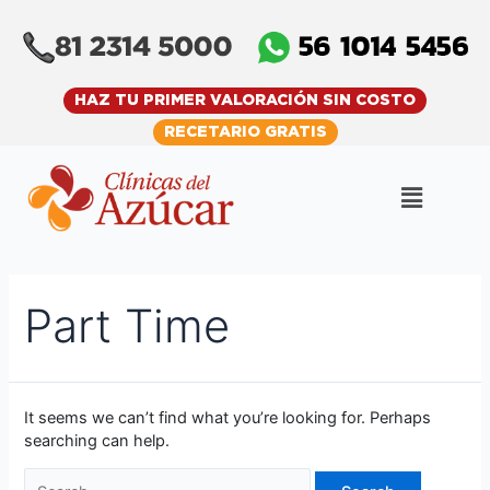
Skip
Search
to
for:
content
HAZ TU PRIMER VALORACIÓN SIN COSTO
RECETARIO GRATIS
Menu
Part Time
It seems we can’t find what you’re looking for. Perhaps
searching can help.