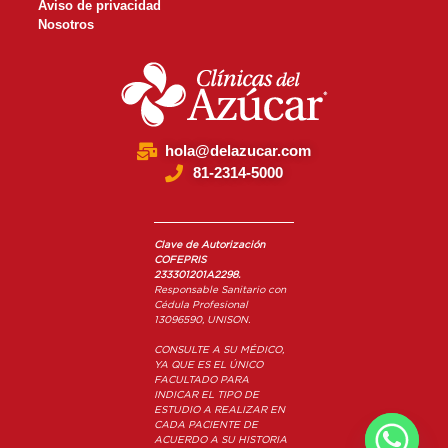
Aviso de privacidad
Nosotros
hola@delazucar.com
81-2314-5000
Clave de Autorización
COFEPRIS
233301201A2298.
Responsable Sanitario con
Cédula Profesional
13096590,
UNISON.
CONSULTE A SU MÉDICO,
YA QUE ES EL ÚNICO
FACULTADO PARA
INDICAR EL TIPO DE
ESTUDIO A REALIZAR EN
CADA PACIENTE DE
ACUERDO A SU HISTORIA