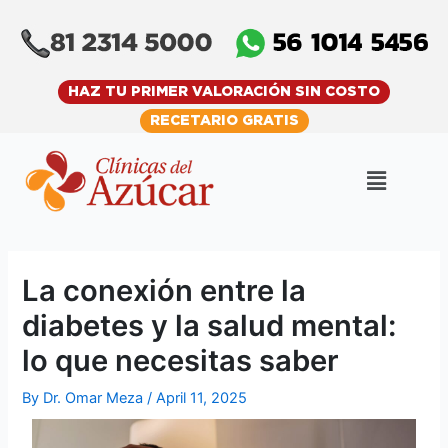
Skip
Post
to
navigation
content
HAZ TU PRIMER VALORACIÓN SIN COSTO
RECETARIO GRATIS
Menu
La conexión entre la
diabetes y la salud mental:
lo que necesitas saber
By
Dr. Omar Meza
/
April 11, 2025