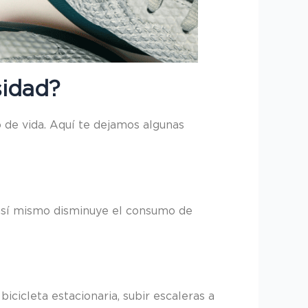
sidad?
o de vida. Aquí te dejamos algunas
, así mismo disminuye el consumo de
cicleta estacionaria, subir escaleras a