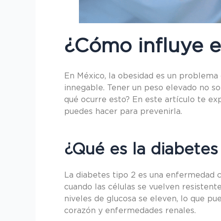
¿Cómo influye el
En México, la obesidad es un problema d
innegable. Tener un peso elevado no sol
qué ocurre esto? En este artículo te e
puedes hacer para prevenirla.
¿Qué es la diabetes
La diabetes tipo 2 es una enfermedad cr
cuando las células se vuelven resistent
niveles de glucosa se eleven, lo que pu
corazón y enfermedades renales.