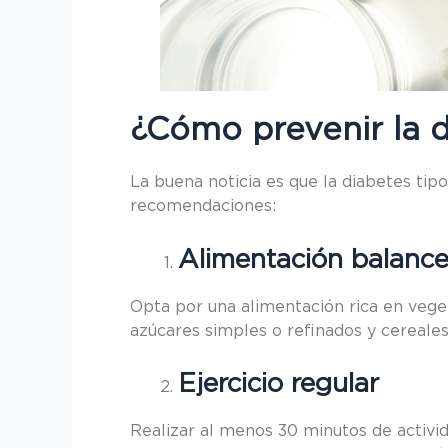
¿Cómo prevenir la d
La buena noticia es que la diabetes tip
recomendaciones:
Alimentación balanc
Opta por una alimentación rica en veget
azúcares simples o refinados y cereale
Ejercicio regular
Realizar al menos 30 minutos de activid