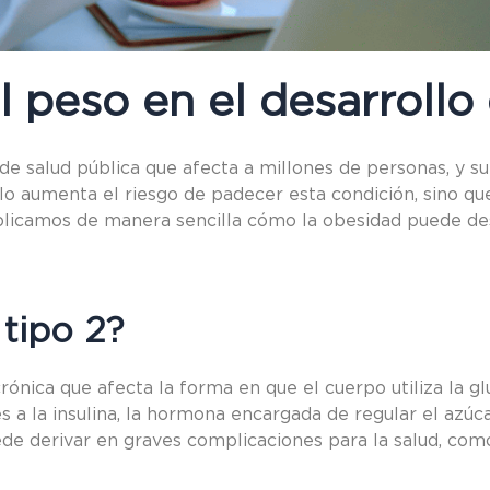
 peso en el desarrollo
e salud pública que afecta a millones de personas, y su 
o aumenta el riesgo de padecer esta condición, sino que
xplicamos de manera sencilla cómo la obesidad puede de
 tipo 2?
ónica que afecta la forma en que el cuerpo utiliza la gl
es a la insulina, la hormona encargada de regular el azúc
ede derivar en graves complicaciones para la salud, com