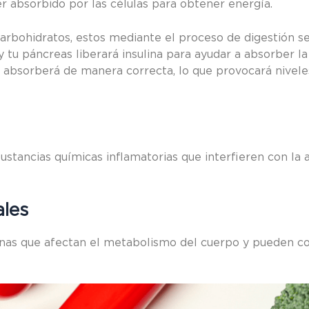
r absorbido por las células para obtener energía.
rbohidratos, estos mediante el proceso de digestión se
 tu páncreas liberará insulina para ayudar a absorber la
 se absorberá de manera correcta, lo que provocará nivele
ustancias químicas inflamatorias que interfieren con la 
ales
as que afectan el metabolismo del cuerpo y pueden contr