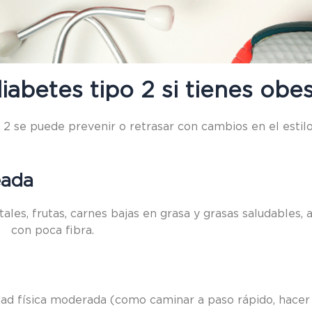
iabetes tipo 2 si tienes obe
o 2 se puede prevenir o retrasar con cambios en el estil
eada
ales, frutas, carnes bajas en grasa y grasas saludables
s con poca fibra.
ad física moderada (como caminar a paso rápido, hacer bi