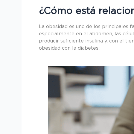
¿Cómo está relacion
La obesidad es uno de los principales f
especialmente en el abdomen, las célula
producir suficiente insulina y, con el t
obesidad con la diabetes: