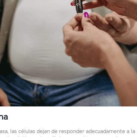
ina
sa, las células dejan de responder adecuadamente a la i