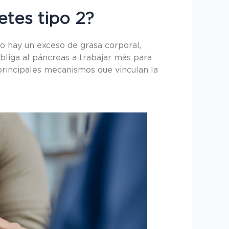
etes tipo 2?
do hay un exceso de grasa corporal,
obliga al páncreas a trabajar más para
s principales mecanismos que vinculan la