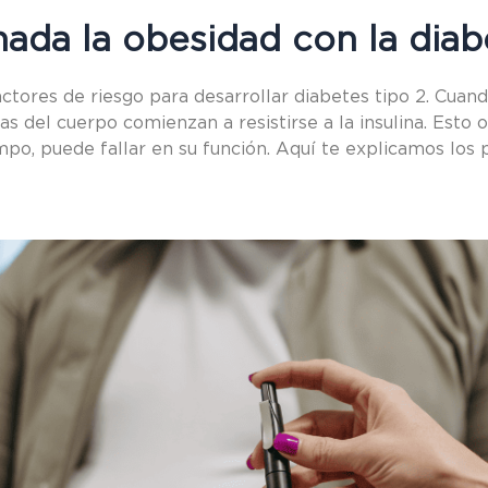
ada la obesidad con la diab
actores de riesgo para desarrollar diabetes tipo 2. Cuan
s del cuerpo comienzan a resistirse a la insulina. Esto 
iempo, puede fallar en su función. Aquí te explicamos lo