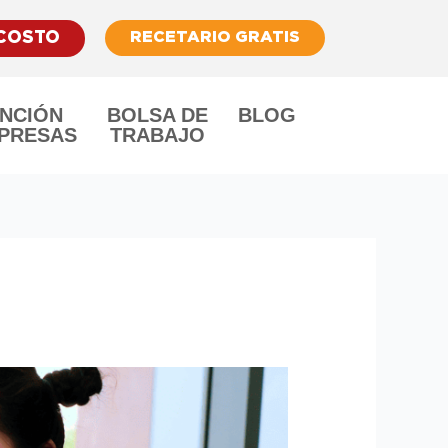
RECETARIO GRATIS
 COSTO
NCIÓN
BOLSA DE
BLOG
PRESAS
TRABAJO