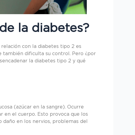
 de la diabetes?
relación con la diabetes tipo 2 es
 también dificulta su control. Pero ¿por
sencadenar la diabetes tipo 2 y qué
ucosa (azúcar en la sangre). Ocurre
ar en el cuerpo. Esto provoca que los
o daño en los nervios, problemas del