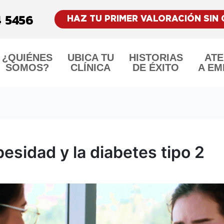
HAZ TU PRIMER VALORACIÓN SIN
¿QUIÉNES
UBICA TU
HISTORIAS
ATE
SOMOS?
CLÍNICA
DE ÉXITO
A EM
besidad y la diabetes tipo 2