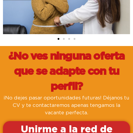
¿No ves ninguna oferta
que se adapte con tu
perfil?
¡No dejes pasar oportunidades futuras! Déjanos tu
CV y te contactaremos apenas tengamos la
vacante perfecta.
Unirme a la red de