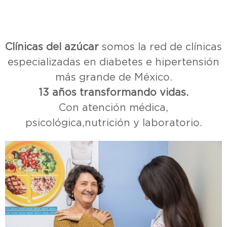
Clínicas del azúcar
somos la red de clínicas
especializadas en diabetes e hipertensión
más grande de México.
13 años transformando vidas.
Con atención médica,
psicológica,nutrición y laboratorio.