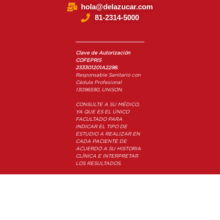
hola@delazucar.com
81-2314-5000
Clave de Autorización
COFEPRIS
233301201A2298.
Responsable Sanitario con
Cédula Profesional
13096590,
UNISON.
CONSULTE A SU MÉDICO,
YA QUE ES EL ÚNICO
FACULTADO PARA
INDICAR EL TIPO DE
ESTUDIO A REALIZAR EN
CADA PACIENTE DE
ACUERDO A SU HISTORIA
CLÍNICA E INTERPRETAR
LOS RESULTADOS.