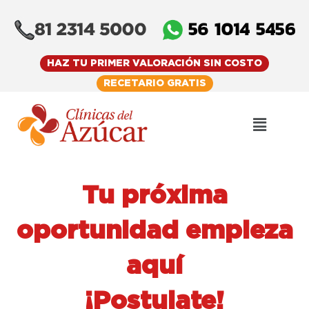
Skip
to
content
HAZ TU PRIMER VALORACIÓN SIN COSTO
RECETARIO GRATIS
Menu
Tu próxima
oportunidad empieza
aquí
¡Postulate!