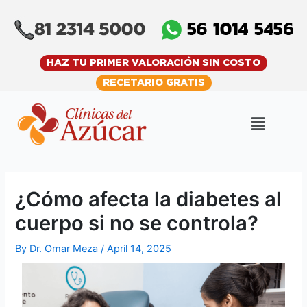
Skip
Post
to
navigation
content
HAZ TU PRIMER VALORACIÓN SIN COSTO
RECETARIO GRATIS
Menu
¿Cómo afecta la diabetes al
cuerpo si no se controla?
By
Dr. Omar Meza
/
April 14, 2025