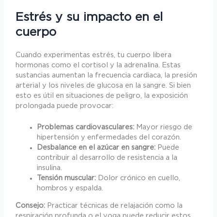
Estrés y su impacto en el
cuerpo
Cuando experimentas estrés, tu cuerpo libera
hormonas como el cortisol y la adrenalina. Estas
sustancias aumentan la frecuencia cardiaca, la presión
arterial y los niveles de glucosa en la sangre. Si bien
esto es útil en situaciones de peligro, la exposición
prolongada puede provocar:
Problemas cardiovasculares:
Mayor riesgo de
hipertensión y enfermedades del corazón.
Desbalance en el azúcar en sangre:
Puede
contribuir al desarrollo de resistencia a la
insulina.
Tensión muscular:
Dolor crónico en cuello,
hombros y espalda.
Consejo:
Practicar técnicas de relajación como la
respiración profunda o el yoga puede reducir estos