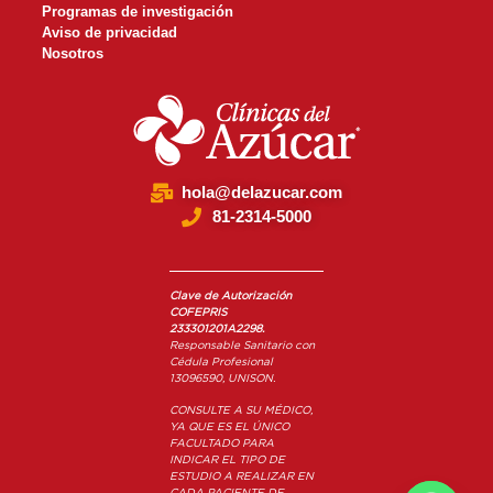
Programas de investigación
Aviso de privacidad
Nosotros
hola@delazucar.com
81-2314-5000
Clave de Autorización
COFEPRIS
233301201A2298.
Responsable Sanitario con
Cédula Profesional
13096590,
UNISON.
CONSULTE A SU MÉDICO,
YA QUE ES EL ÚNICO
FACULTADO PARA
INDICAR EL TIPO DE
ESTUDIO A REALIZAR EN