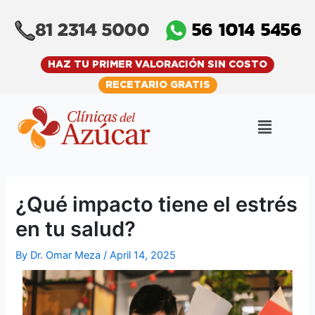
Skip
Post
to
navigation
content
HAZ TU PRIMER VALORACIÓN SIN COSTO
RECETARIO GRATIS
Menu
¿Qué impacto tiene el estrés
en tu salud?
By
Dr. Omar Meza
/
April 14, 2025