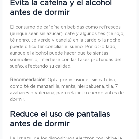
Evita la cafeína y el alcohol
antes de dormir
El consumo de cafeína en bebidas como refrescos
(aunque sean sin azúcar), café y algunos tés (té rojo,
té negro, té verde y canela) en la tarde o la noche
puede dificultar conciliar el sueño. Por otro lado,
aunque el alcohol puede hacer que te sientas
somnoliento, interfiere con las fases profundas del
sueño, afectando su calidad.
Recomendación:
Opta por infusiones sin cafeína,
como té de manzanilla, menta, hierbabuena, tila, 7
azahares o valeriana, para relajar tu cuerpo antes de
dormir.
Reduce el uso de pantallas
antes de dormir
La luz azul de los dispositivos electrónicos inhibe la