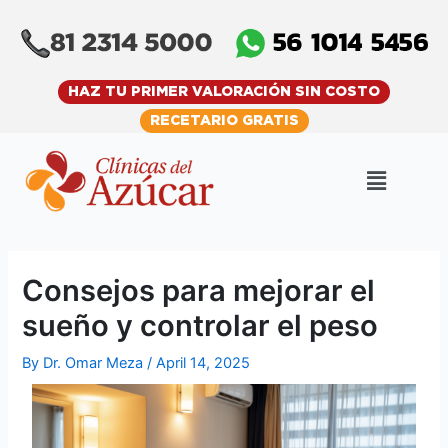
Skip
Post
to
navigation
content
HAZ TU PRIMER VALORACIÓN SIN COSTO
RECETARIO GRATIS
Menu
Consejos para mejorar el
sueño y controlar el peso
By
Dr. Omar Meza
/
April 14, 2025