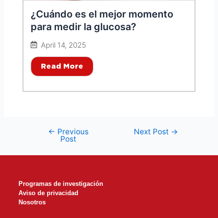
¿Cuándo es el mejor momento
para medir la glucosa?
April 14, 2025
Read More
←
Previous
Next Post
→
Post
Programas de investigación
Aviso de privacidad
Nosotros